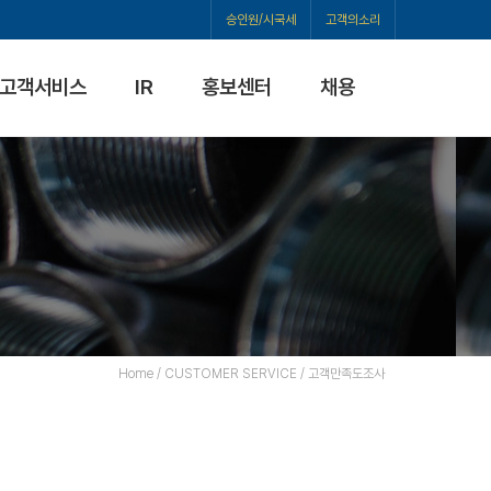
승인원/시국세
고객의소리
고객서비스
IR
홍보센터
채용
Home / CUSTOMER SERVICE / 고객만족도조사