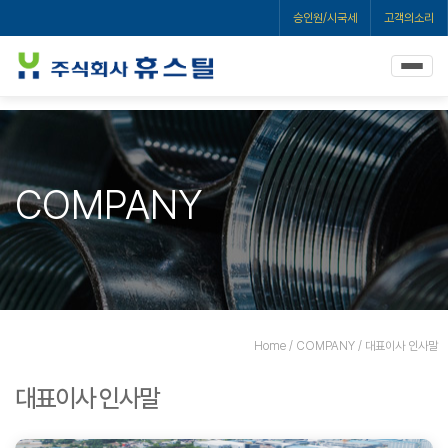
승인원/시국세
고객의소리
COMPANY
Home / COMPANY / 대표이사 인사말
대표이사 인사말